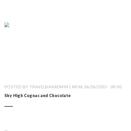
POSTED BY TRAVELBARADMIN | MON, 06/26/2023 - 09:00
Sky High Cognac and Chocolate