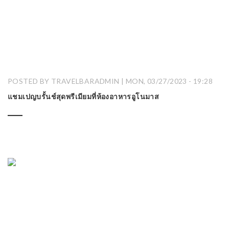
POSTED BY TRAVELBARADMIN | MON, 03/27/2023 - 19:28
แชมเปญบรั้นช์สุดพรีเมียมที่ห้องอาหารอูโนมาส