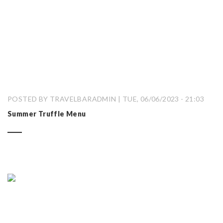
POSTED BY TRAVELBARADMIN | TUE, 06/06/2023 - 21:03
Summer Truffle Menu