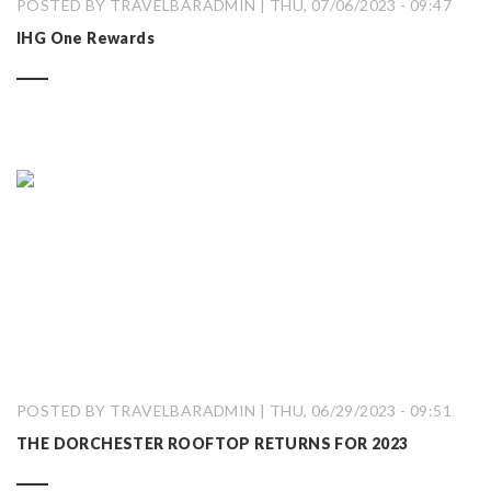
POSTED BY TRAVELBARADMIN | THU, 07/06/2023 - 09:47
IHG One Rewards
POSTED BY TRAVELBARADMIN | THU, 06/29/2023 - 09:51
THE DORCHESTER ROOFTOP RETURNS FOR 2023