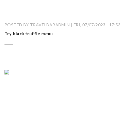
POSTED BY TRAVELBARADMIN | FRI, 07/07/2023 - 17:53
Try black truffle menu