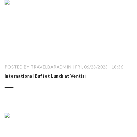
POSTED BY TRAVELBARADMIN | FRI, 06/23/2023 - 18:36
International Buffet Lunch at Ventisi