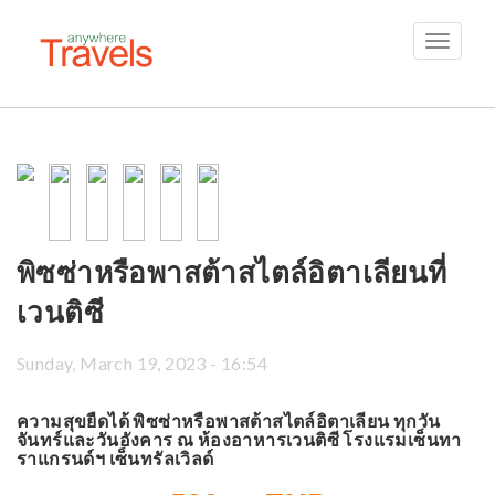
Toggle
navigati
พิซซ่าหรือพาสต้าสไตล์อิตาเลียนที่
เวนติซี
Sunday, March 19, 2023 - 16:54
ความสุขยืดได้ พิซซ่าหรือพาสต้าสไตล์อิตาเลียน ทุกวัน
จันทร์และวันอังคาร ณ ห้องอาหารเวนติซี โรงแรมเซ็นทา
ราแกรนด์ฯ เซ็นทรัลเวิลด์