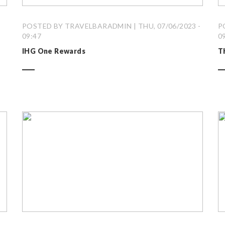
-
POSTED BY TRAVELBARADMIN | THU, 07/06/2023 -
P
09:47
0
IHG One Rewards
T