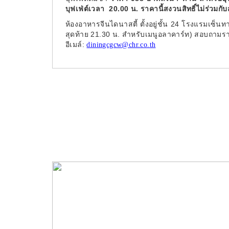
บุฟเฟ่ต์เวลา 20.00 น. ราคานี้สงวนสิทธิ์ไม่ร่วมกั
ห้องอาหารจีนไดนาสตี้ ตั้งอยู่ชั้น 24 โรงแรมเซ็น
สุดท้าย 21.30 น. สำหรับเมนูอลาคาร์ท) สอบถามรายละ
อีเมล์:
diningcgcw@chr.co.th