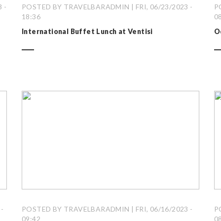
 -
POSTED BY TRAVELBARADMIN | FRI, 06/23/2023 -
P
18:36
0
International Buffet Lunch at Ventisi
O
-
POSTED BY TRAVELBARADMIN | FRI, 06/16/2023 -
P
09:42
0