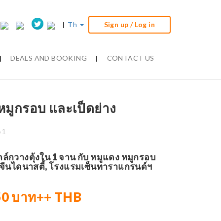
|
Th
Sign up / Log in
|
DEALS AND BOOKING
|
CONTACT US
 หมูกรอบ และเป็ดย่าง
51
ล์กวางตุ้งใน 1 จาน กับ หมูแดง หมูกรอบ
จีนไดนาสตี้, โรงแรมเซ็นทาราแกรนด์ฯ
50 บาท++ THB