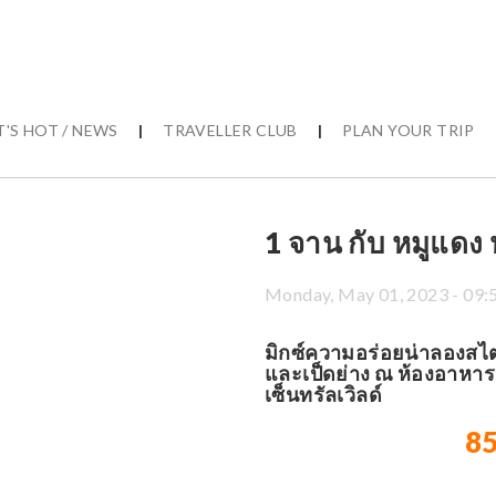
'S HOT / NEWS
|
TRAVELLER CLUB
|
PLAN YOUR TRIP
1 จาน กับ หมูแดง
Monday, May 01, 2023 - 09:
มิกซ์ความอร่อยน่าลองสไต
และเป็ดย่าง ณ ห้องอาหาร
เซ็นทรัลเวิลด์
8