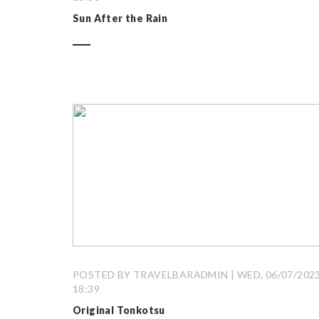
Sun After the Rain
POSTED BY TRAVELBARADMIN | WED, 06/07/2023
18:39
Original Tonkotsu