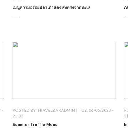
เมนูความอร่อยปลาเก๋าแดง ส่งตรงจากทะเล
A
 -
POSTED BY TRAVELBARADMIN | TUE, 06/06/2023 -
P
21:03
1
Summer Truffle Menu
I