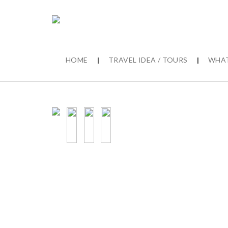
HOME
|
TRAVEL IDEA / TOURS
|
WHAT