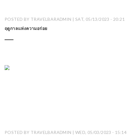
POSTED BY TRAVELBARADMIN | SAT, 05/13/2023 - 20:21
ฤดูกาลแห่งความอร่อย
POSTED BY TRAVELBARADMIN | WED, 05/03/2023 - 15:14