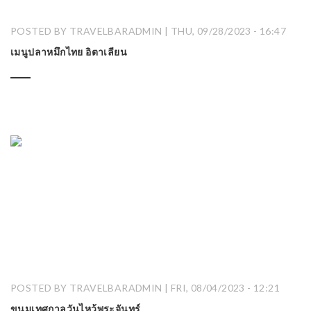
POSTED BY TRAVELBARADMIN | THU, 09/28/2023 - 16:47
เมนูปลาหมึกไทย อิตาเลียน
POSTED BY TRAVELBARADMIN | FRI, 08/04/2023 - 12:21
ขนมเทศกาลวันไหว้พระจันทร์