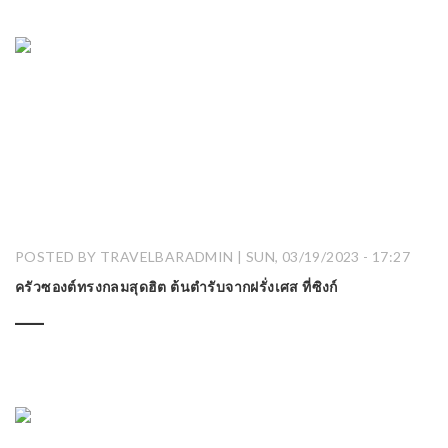
POSTED BY TRAVELBARADMIN | SUN, 03/19/2023 - 17:27
ครัวซองต์ทรงกลมสุดฮิต ต้นตำรับจากฝรั่งเศส ที่ซิงก์