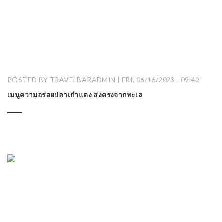
POSTED BY TRAVELBARADMIN | FRI, 06/16/2023 - 09:42
เมนูความอร่อยปลาเก๋าแดง ส่งตรงจากทะเล