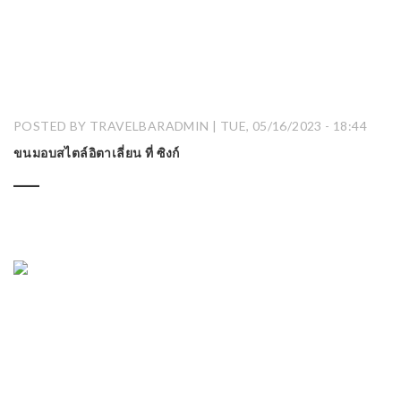
POSTED BY TRAVELBARADMIN | TUE, 05/16/2023 - 18:44
ขนมอบสไตล์อิตาเลี่ยน ที่ ซิงก์