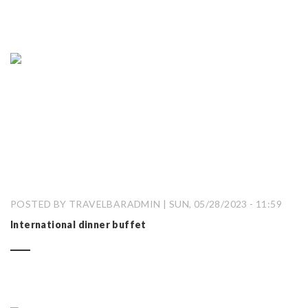
POSTED BY TRAVELBARADMIN | SUN, 05/28/2023 - 11:59
International dinner buffet