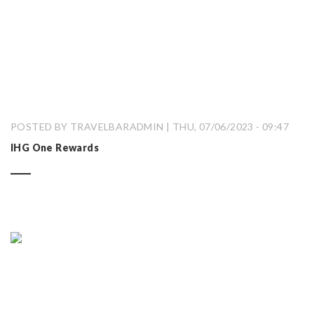
POSTED BY TRAVELBARADMIN | THU, 07/06/2023 - 09:47
IHG One Rewards