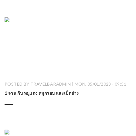
POSTED BY TRAVELBARADMIN | MON, 05/01/2023 - 09:51
1 จาน กับ หมูแดง หมูกรอบ และเป็ดย่าง