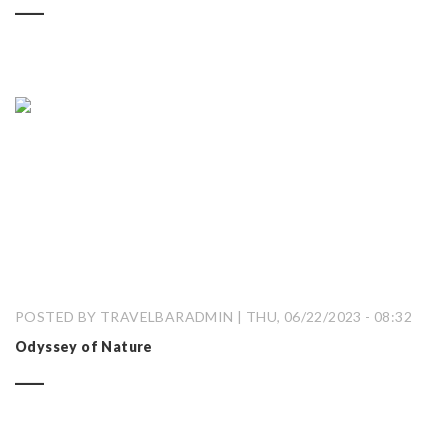
POSTED BY TRAVELBARADMIN | THU, 06/22/2023 - 08:32
Odyssey of Nature