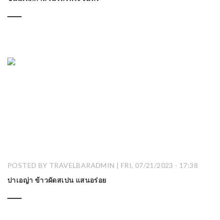
POSTED BY TRAVELBARADMIN | FRI, 07/21/2023 - 17:38
ปาเอญ่า ข้าวผัดสเปน แสนอร่อย