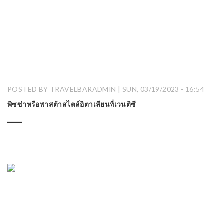
POSTED BY TRAVELBARADMIN | SUN, 03/19/2023 - 16:54
พิซซ่าหรือพาสต้าสไตล์อิตาเลียนที่เวนติซี