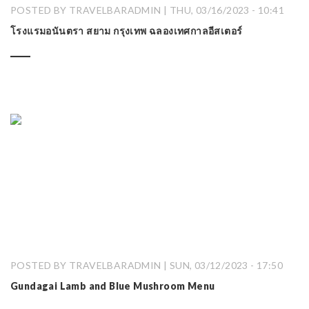
POSTED BY TRAVELBARADMIN | THU, 03/16/2023 - 10:41
โรงแรมอนันตรา สยาม กรุงเทพ ฉลองเทศกาลอีสเตอร์
POSTED BY TRAVELBARADMIN | SUN, 03/12/2023 - 17:50
Gundagai Lamb and Blue Mushroom Menu