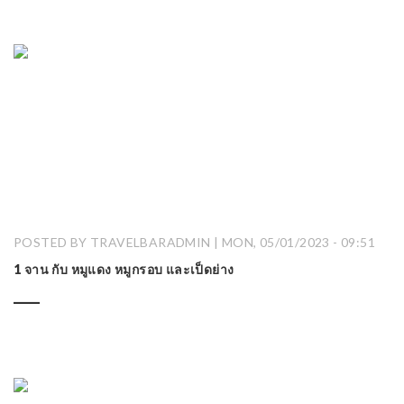
POSTED BY TRAVELBARADMIN | MON, 05/01/2023 - 09:51
1 จาน กับ หมูแดง หมูกรอบ และเป็ดย่าง