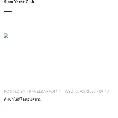
Siam Yacht Club
POSTED BY TRAVELBARADMIN | WED, 05/03/2023 - 09:47
ต้มข่าไก่ที่ไอคอนสยาม