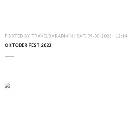
POSTED BY TRAVELBARADMIN | SAT, 09/30/2023 - 12:14
OKTOBER FEST 2023