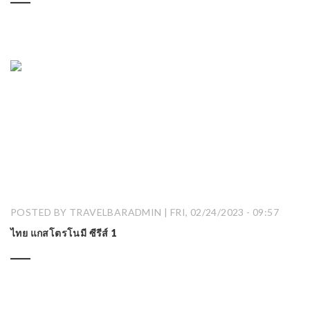
POSTED BY TRAVELBARADMIN | FRI, 02/24/2023 - 09:57
ไทย แกสโตรโนมี ซีรีส์ 1