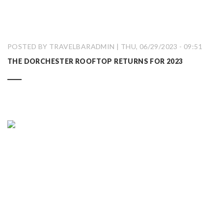
POSTED BY TRAVELBARADMIN | THU, 06/29/2023 - 09:51
THE DORCHESTER ROOFTOP RETURNS FOR 2023