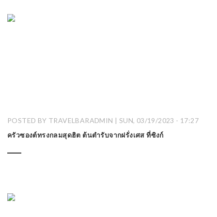
POSTED BY TRAVELBARADMIN | SUN, 03/19/2023 - 17:27
ครัวซองต์ทรงกลมสุดฮิต ต้นตำรับจากฝรั่งเศส ที่ซิงก์