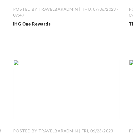
-
POSTED BY TRAVELBARADMIN | THU, 07/06/2023 -
P
09:47
0
IHG One Rewards
T
 -
POSTED BY TRAVELBARADMIN | FRI, 06/23/2023 -
P