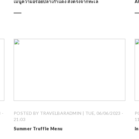
เมนูความอร่อยปลาเก๋าแดง ส่งตรงจากทะเล
A
 -
POSTED BY TRAVELBARADMIN | TUE, 06/06/2023 -
P
21:03
1
Summer Truffle Menu
I