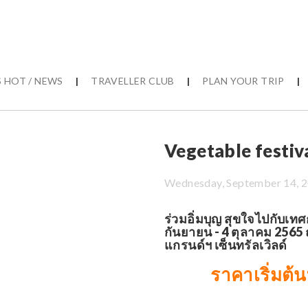
 HOT / NEWS
|
TRAVELLER CLUB
|
PLAN YOUR TRIP
|
Vegetable festiv
Wednesday, September 14, 2
ร่วมอิ่มบุญ สุขใจไปกับเทศ
กันยายน - 4 ตุลาคม 2565
แกรนด์ฯ เซ็นทรัลเวิลด์
ราคาเริ่มต้