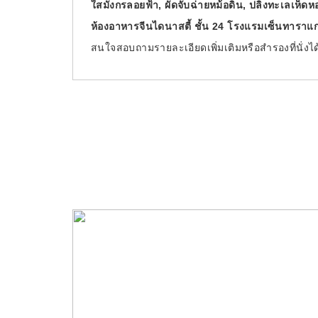
ใสมังกรลอยฟ้า, ผัดจับฉ่ายหม้อดิน, ปลิงทะเลเห็ดห
ห้องอาหารจีนไดนาสตี้ ชั้น 24 โรงแรมเซ็นทาราแกรน
สนใจสอบถามรายละเอียดเพิ่มเติมหรือสำรองที่นั่งได้