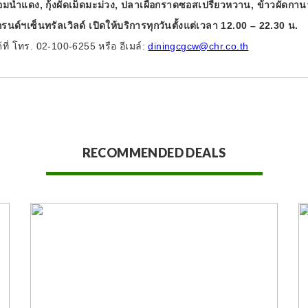
อมน้ำแดง, กุ้งผัดเม็ดมะม่วง, ปลาเผือกราดซอสเปรี้ยวหวาน, ข้าวผัดกาน
ด์ฯเซ็นทรัลเวิลด์ เปิดให้บริการทุกวันตั้งแต่เวลา 12.00 – 22.30 น.
ที่ โทร. 02-100-6255 หรือ อีเมล์:
diningcgcw@chr.co.th
RECOMMENDED DEALS