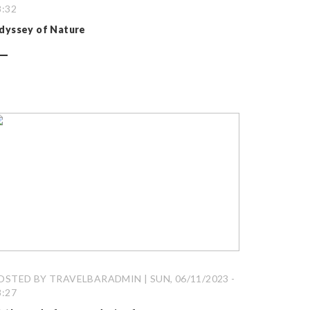
8:32
dyssey of Nature
OSTED BY TRAVELBARADMIN | SUN, 06/11/2023 -
8:27