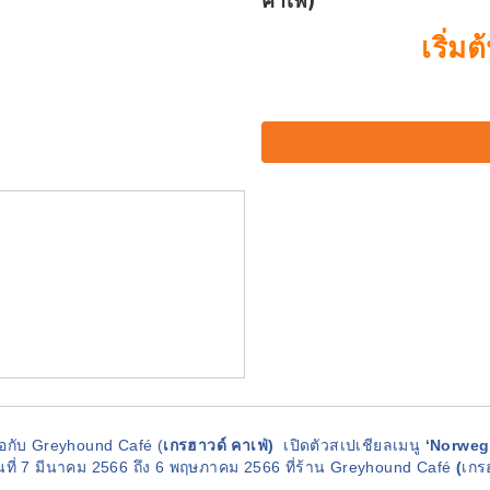
คาเฟ่)
เริ่ม
บมือกับ Greyhound Café (
เกรฮาวด์ คาเฟ่)
เปิดตัวสเปเชียลเมนู
‘Norweg
ี่ 7 มีนาคม 2566 ถึง 6
พฤษภาคม 2566
ที่ร้าน Greyhound Café
(
เกร