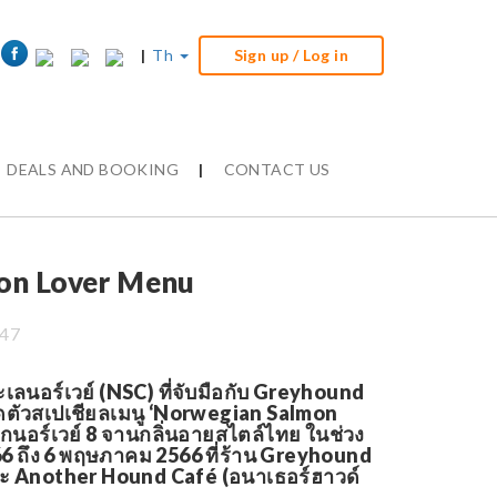
|
Th
Sign up / Log in
DEALS AND BOOKING
|
CONTACT US
on Lover Menu
:47
นอร์เวย์ (NSC) ที่จับมือกับ Greyhound
ิดตัวสเปเชียลเมนู ‘Norwegian Salmon
อร์เวย์ 8 จานกลิ่นอายสไตล์ไทย ในช่วง
566 ถึง 6 พฤษภาคม 2566 ที่ร้าน Greyhound
ละ Another Hound Café (อนาเธอร์ฮาวด์