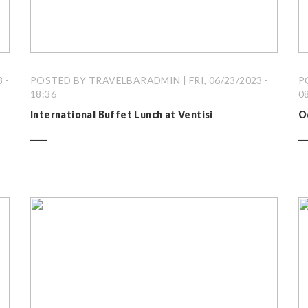
 -
POSTED BY TRAVELBARADMIN | FRI, 06/23/2023 -
P
18:36
0
International Buffet Lunch at Ventisi
O