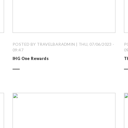
-
POSTED BY TRAVELBARADMIN | THU, 07/06/2023 -
P
09:47
0
IHG One Rewards
T