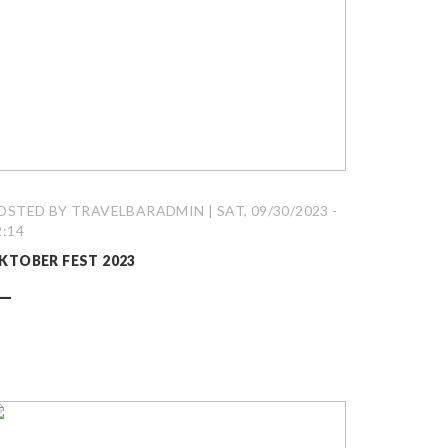
OSTED BY TRAVELBARADMIN | SAT, 09/30/2023 -
2:14
KTOBER FEST 2023