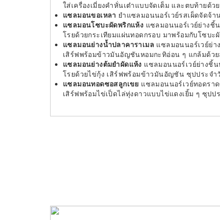
ใส่เครื่องเมี่ยงคำหั่นเต๋าแบบจัดเต็ม และตบท้ายด้
แซลมอนขอเหลา
ยำแซลมอนนอร์เวย์รสเผ็ดจัดจ้า
แซลมอนโซบะผัดพริกแห้ง
แซลมอนนอร์เวย์ย่างชิ้นใ
โรยด้วยกระเทียมแผ่นทอดกรอบ มาพร้อมกับโซบะผัด
แซลมอนย่างน้ำปลาคาราเมล
แซลมอนนอร์เวย์ย่
เสิร์ฟพร้อมข้าวมันอัญชันหอมกะทิอ่อน ๆ แกล้มด
แซลมอนย่างต้มยำผัดแห้ง
แซลมอนนอร์เวย์ย่างชิ้
โรยด้วยไข่กุ้ง เสิร์ฟพร้อมข้าวมันอัญชัน ซุปประ
แซลมอนทอดซอสลูกเขย
แซลมอนนอร์เวย์ทอดราด
เสิร์ฟพร้อมไข่เป็ดไล่ทุ่งดาวแบบไข่แดงเยิ้ม ๆ ซ